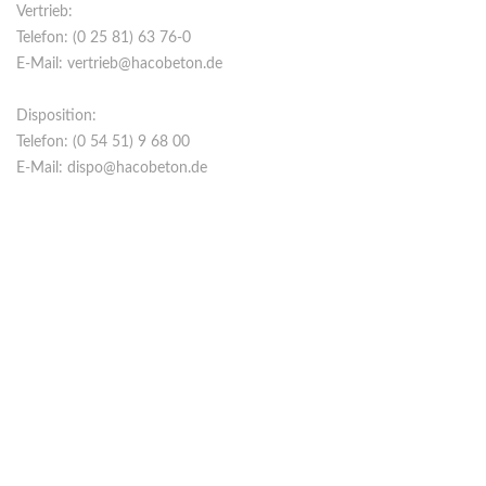
Vertrieb:
Telefon: (0 25 81) 63 76-0
E-Mail: vertrieb@hacobeton.de
Disposition:
Telefon: (0 54 51) 9 68 00
E-Mail: dispo@hacobeton.de